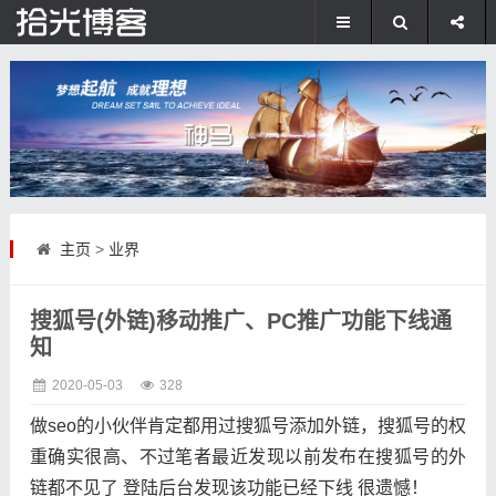
主页
>
业界
搜狐号(外链)移动推广、PC推广功能下线通
知
2020-05-03
328
做seo的小伙伴肯定都用过搜狐号添加外链，搜狐号的权
重确实很高、不过笔者最近发现以前发布在搜狐号的外
链都不见了 登陆后台发现该功能已经下线 很遗憾！