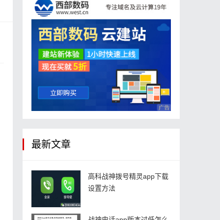
最新文章
高科战神拨号精灵app下载
设置方法
战神电话app版本过低怎么