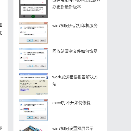
办更新最新版本
。
如
win7如何开启打印机服务
法
回收站清空文件如何恢复
work发送错误报告解决方
，
法
，
excel打不开如何修复
你
win7如何设置双屏显示